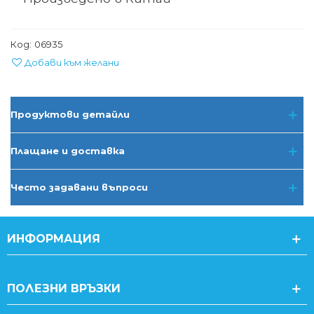
Код:
06935
Добави към желани
Продуктови детайли
Плащане и доставка
Често задавани въпроси
ИНФОРМАЦИЯ
ПОЛЕЗНИ ВРЪЗКИ