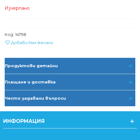
Изчерпано
Код:
14798
Добави към желани
Продуктови детайли
Плащане и доставка
Често задавани въпроси
ИНФОРМАЦИЯ