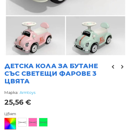
ДЕТСКА КОЛА ЗА БУТАНЕ
СЪС СВЕТЕЩИ ФАРОВЕ 3
ЦВЯТА
Марка:
Armtoys
25,56 €
Цвят
Произволен/
Бял
Розов
Зелен
микс