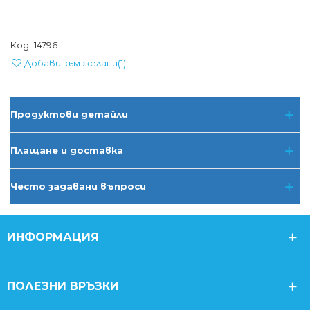
Код:
14796
Добави към желани
(
1
)
Продуктови детайли
Плащане и доставка
Често задавани въпроси
ИНФОРМАЦИЯ
ПОЛЕЗНИ ВРЪЗКИ