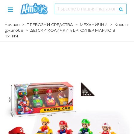
Начало
>
ПРЕВОЗНИ СРЕДСТВА
>
МЕХАНИЧНИ
>
Коли и
джипове
>
ДЕТСКИ КОЛИЧКИ 4 БР. СУПЕР МАРИО В
КУТИЯ