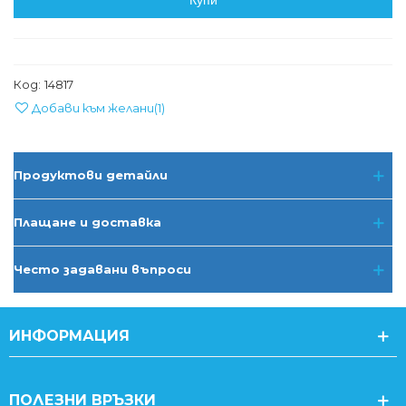
Купи
Код:
14817
Добави към желани
(
1
)
Продуктови детайли
Плащане и доставка
Често задавани въпроси
ИНФОРМАЦИЯ
ПОЛЕЗНИ ВРЪЗКИ