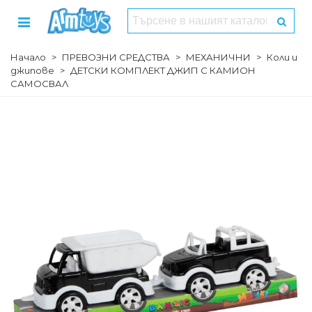
Начало
>
ПРЕВОЗНИ СРЕДСТВА
>
МЕХАНИЧНИ
>
Коли и
джипове
>
ДЕТСКИ КОМПЛЕКТ ДЖИП С КАМИОН
САМОСВАЛ