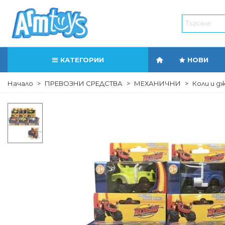
КАТЕГОРИИ
НОВИ
Начало
>
ПРЕВОЗНИ СРЕДСТВА
>
МЕХАНИЧНИ
>
Коли и д