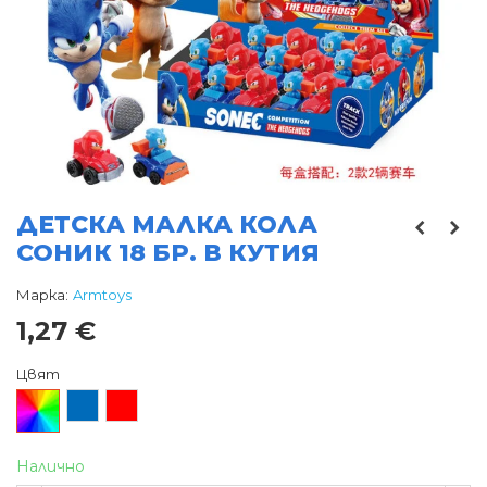
ДЕТСКА МАЛКА КОЛА
СОНИК 18 БР. В КУТИЯ
Марка:
Armtoys
1,27 €
Цвят
Произволен/
Син
Червен
микс
Налично