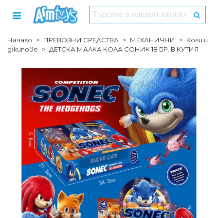
Начало
>
ПРЕВОЗНИ СРЕДСТВА
>
МЕХАНИЧНИ
>
Коли и
джипове
>
ДЕТСКА МАЛКА КОЛА СОНИК 18 БР. В КУТИЯ