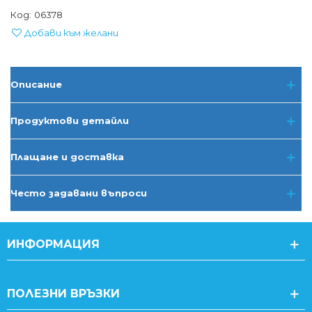
Код:
06378
Добави към желани
Описание
Продуктови детайли
Плащане и доставка
Често задавани въпроси
ИНФОРМАЦИЯ
ПОЛЕЗНИ ВРЪЗКИ