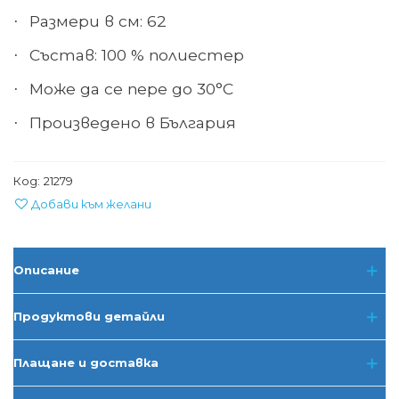
Размер
и в см: 62
·
Състав:
100 % полиестер
·
Може да се пере до
30°С
·
Произведено в
България
·
Код:
21279
Добави към желани
Описание
Продуктови детайли
Плащане и доставка