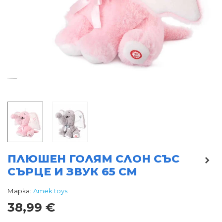
ПЛЮШЕН ГОЛЯМ СЛОН СЪС
СЪРЦЕ И ЗВУК 65 СМ
Марка:
Amek toys
38,99 €