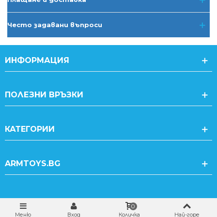
Често задавани въпроси
ИНФОРМАЦИЯ
ПОЛЕЗНИ ВРЪЗКИ
КАТЕГОРИИ
ARMTOYS.BG
0
Меню
Вход
Количка
Най-горе