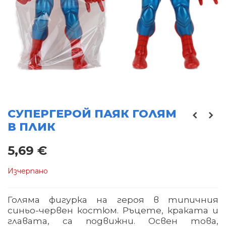
СУПЕРГЕРОЙ ПАЯК ГОЛЯМ
В ПЛИК
5,69 €
Изчерпано
Голяма фигурка на героя в типичния
синьо-червен костюм. Ръцете, краката и
главата, са подвижни. Освен това,