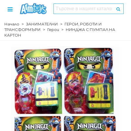
Начало
>
ЗАНИМАТЕЛНИ
>
ГЕРОИ, РОБОТИ И
ТРАНСФОРМЪРИ
>
Герои
>
НИНДЖА С ПУМПАЛ НА
КАРТОН