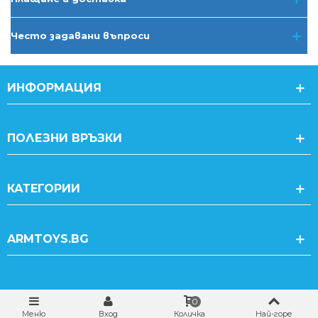
Често задавани въпроси
ИНФОРМАЦИЯ
ПОЛЕЗНИ ВРЪЗКИ
КАТЕГОРИИ
ARMTOYS.BG
0
Меню
Вход
Количка
Най-горе