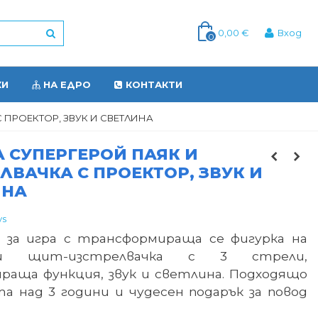
0,00 €
Вход
0
КИ
НА ЕДРО
КОНТАКТИ
 ПРОЕКТОР, ЗВУК И СВЕТЛИНА
 СУПЕРГЕРОЙ ПАЯК И
ЛВАЧКА С ПРОЕКТОР, ЗВУК И
ИНА
ys
 за игра с трансформираща се фигурка на
и щит-изстрелвачка с 3 стрели,
раща функция, звук и светлина. Подходящо
а над 3 години и чудесен подарък за повод