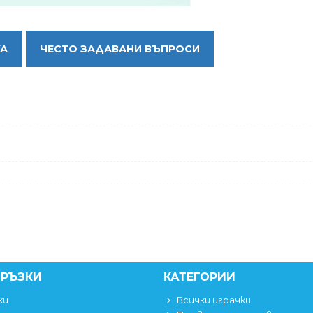
КА
ЧЕСТО ЗАДАВАНИ ВЪПРОСИ
ВРЪЗКИ
КАТЕГОРИИ
ки
Всички играчки