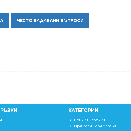
КА
ЧЕСТО ЗАДАВАНИ ВЪПРОСИ
ВРЪЗКИ
КАТЕГОРИИ
ки
Всички играчки
Превозни средства