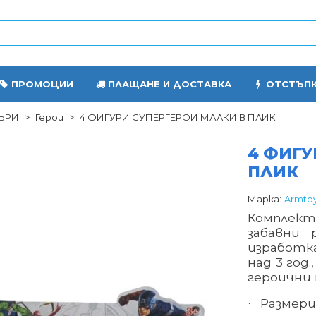
ПРОМОЦИИ
ПЛАЩАНЕ И ДОСТАВКА
ОТСТЪП
ЪРИ
>
Герои
>
4 ФИГУРИ СУПЕРГЕРОИ МАЛКИ В ПЛИК
4 ФИГУ
ПЛИК
Марка:
Armto
Комплект
забавни 
изработк
над 3 год
героични
Размери
·