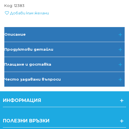
Код:
12383
Добави към желани
Описание
Продуктови детайли
Плащане и доставка
Често задавани въпроси
ИНФОРМАЦИЯ
ПОЛЕЗНИ ВРЪЗКИ