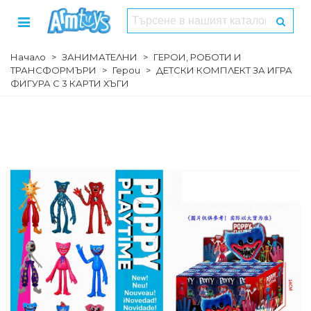
Начало
>
ЗАНИМАТЕЛНИ
>
ГЕРОИ, РОБОТИ И
ТРАНСФОРМЪРИ
>
Герои
>
ДЕТСКИ КОМПЛЕКТ ЗА ИГРА
ФИГУРА С 3 КАРТИ ХЪГИ