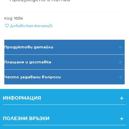
Код:
16514
Добави към желани
(
1
)
Продуктови детайли
Плащане и доставка
Често задавани въпроси
ИНФОРМАЦИЯ
ПОЛЕЗНИ ВРЪЗКИ