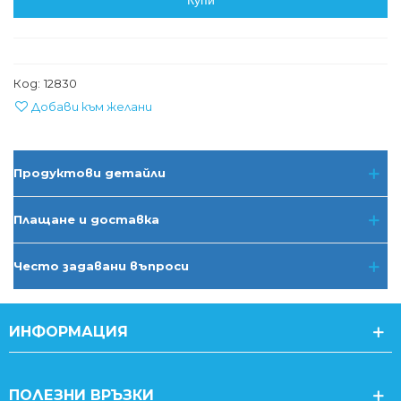
Купи
Код:
12830
Добави към желани
Продуктови детайли
Плащане и доставка
Често задавани въпроси
ИНФОРМАЦИЯ
ПОЛЕЗНИ ВРЪЗКИ