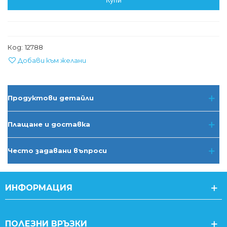
Купи
Код:
12788
Добави към желани
Продуктови детайли
Плащане и доставка
Често задавани въпроси
ИНФОРМАЦИЯ
ПОЛЕЗНИ ВРЪЗКИ