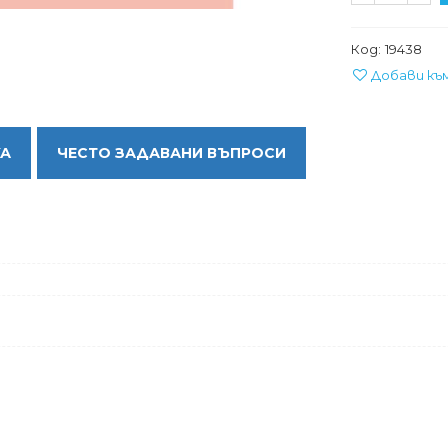
Код:
19438
Добави къ
КА
ЧЕСТО ЗАДАВАНИ ВЪПРОСИ