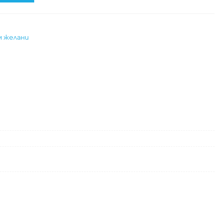
м желани