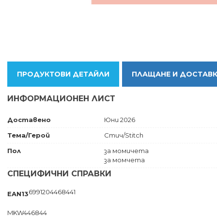
ПРОДУКТОВИ ДЕТАЙЛИ
ПЛАЩАНЕ И ДОСТАВ
ИНФОРМАЦИОНЕН ЛИСТ
Доставено
Юни 2026
Тема/Герой
Стич/Stitch
Пол
за момичета
за момчета
СПЕЦИФИЧНИ СПРАВКИ
6991204468441
EAN13
MKW446844