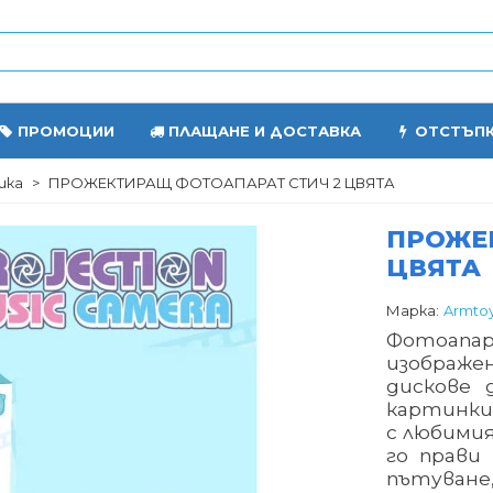
ПРОМОЦИИ
ПЛАЩАНЕ И ДОСТАВКА
ОТСТЪП
ика
>
ПРОЖЕКТИРАЩ ФОТОАПАРАТ СТИЧ 2 ЦВЯТА
ПРОЖЕ
ЦВЯТА
Марка:
Armto
Фотоап
изображен
дискове 
картинки
с любими
го прави
пътува