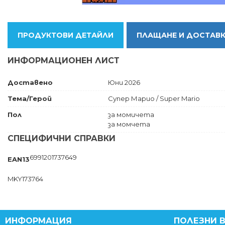
ПРОДУКТОВИ ДЕТАЙЛИ
ПЛАЩАНЕ И ДОСТАВ
ИНФОРМАЦИОНЕН ЛИСТ
Доставено
Юни 2026
Тема/Герой
Супер Марио / Super Mario
Пол
за момичета
за момчета
СПЕЦИФИЧНИ СПРАВКИ
6991201737649
EAN13
MKY173764
ИНФОРМАЦИЯ
ПОЛЕЗНИ 