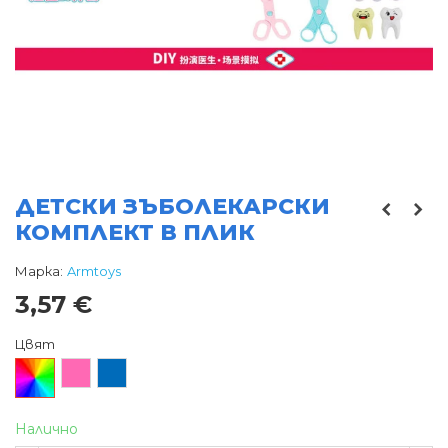
ДЕТСКИ ЗЪБОЛЕКАРСКИ
КОМПЛЕКТ В ПЛИК
Марка:
Armtoys
3,57 €
Цвят
Произволен/
Розов
Син
микс
Налично