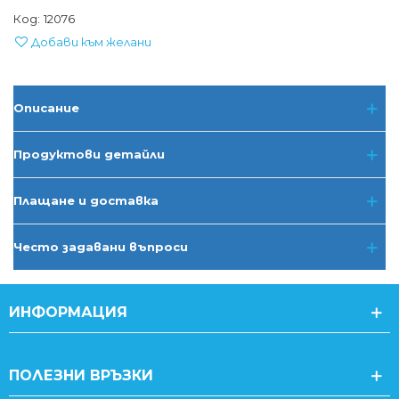
Код:
12076
Добави към желани
Описание
Продуктови детайли
Плащане и доставка
Често задавани въпроси
ИНФОРМАЦИЯ
ПОЛЕЗНИ ВРЪЗКИ