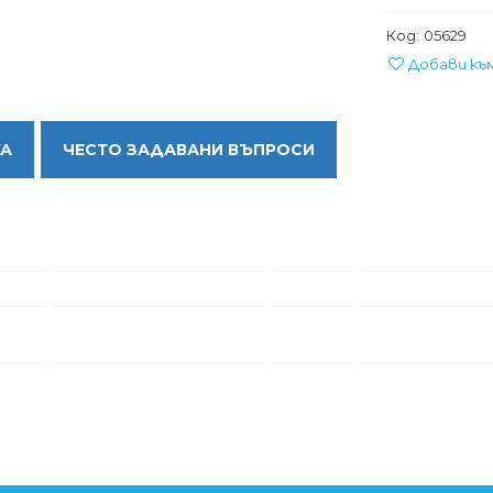
Код:
05629
Добави къ
КА
ЧЕСТО ЗАДАВАНИ ВЪПРОСИ