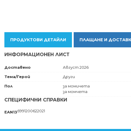
ПРОДУКТОВИ ДЕТАЙЛИ
ПЛАЩАНЕ И ДОСТАВ
ИНФОРМАЦИОНЕН ЛИСТ
Доставено
Август 2026
Тема/Герой
Други
Пол
за момичета
за момчета
СПЕЦИФИЧНИ СПРАВКИ
6991200622021
EAN13