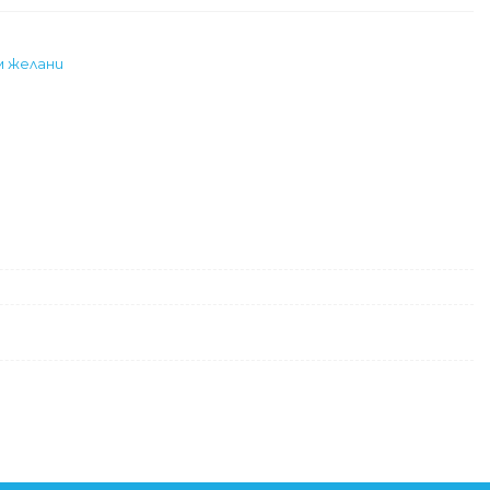
м желани