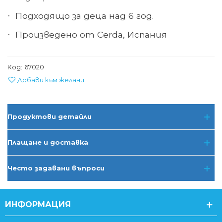
Подходящо за деца над 6 год.
·
Произведено от Cerda, Испания
·
Код:
67020
Добави към желани
Продуктови детайли
Плащане и доставка
Често задавани въпроси
ИНФОРМАЦИЯ