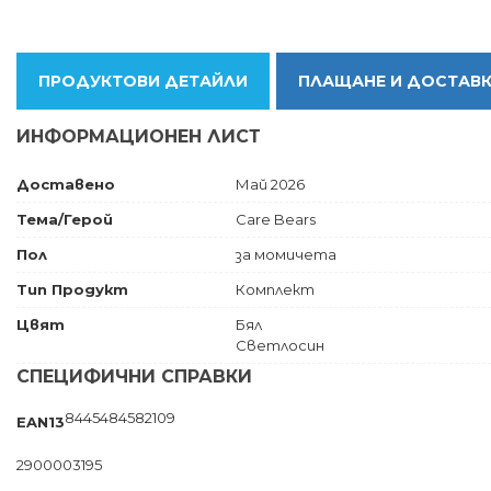
ПРОДУКТОВИ ДЕТАЙЛИ
ПЛАЩАНЕ И ДОСТАВ
ИНФОРМАЦИОНЕН ЛИСТ
Доставено
Май 2026
Тема/Герой
Care Bears
Пол
за момичета
Тип Продукт
Комплект
Цвят
Бял
Светлосин
СПЕЦИФИЧНИ СПРАВКИ
8445484582109
EAN13
2900003195