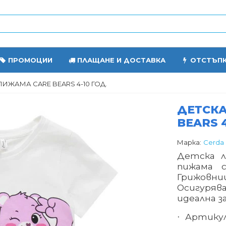
ПРОМОЦИИ
ПЛАЩАНЕ И ДОСТАВКА
ОТСТЪП
ПИЖАМА CARE BEARS 4-10 ГОД.
ДЕТСКА
BEARS 4
Марка:
Cerda
Детска л
пижама 
Грижовни
Осигуряв
идеална з
Артикул
·