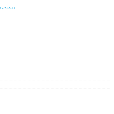
м желани