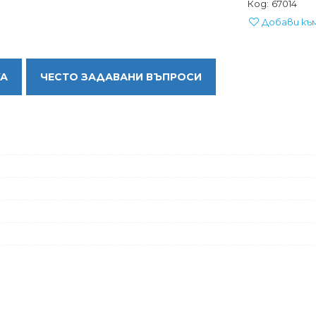
Код:
67014
Добави къ
КА
ЧЕСТО ЗАДАВАНИ ВЪПРОСИ