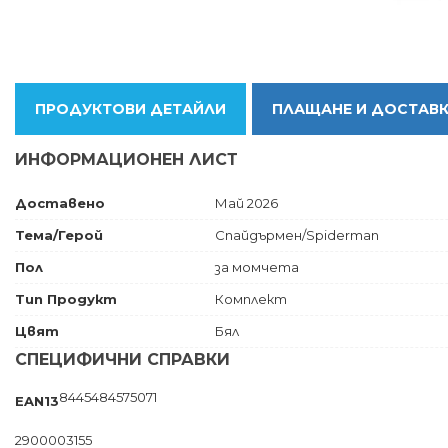
ПРОДУКТОВИ ДЕТАЙЛИ
ПЛАЩАНЕ И ДОСТАВ
ИНФОРМАЦИОНЕН ЛИСТ
Доставено
Май 2026
Тема/Герой
Спайдърмен/Spiderman
Пол
за момчета
Тип Продукт
Комплект
Цвят
Бял
СПЕЦИФИЧНИ СПРАВКИ
8445484575071
EAN13
2900003155