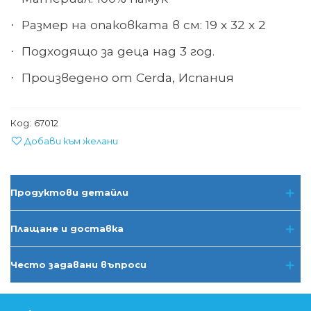
Размер на опаковката в см: 19 х 32 х 2
·
Подходящо за деца над 3 год.
·
Произведено от Cerda, Испания
·
Код:
67012
Добави към желани
Продуктови детайли
Плащане и доставка
Често задавани въпроси