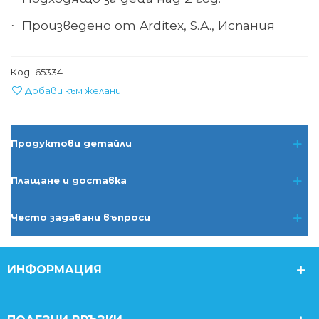
Произведено от Arditex, S.A., Испания
·
Код:
65334
Добави към желани
Продуктови детайли
Плащане и доставка
Често задавани въпроси
ИНФОРМАЦИЯ