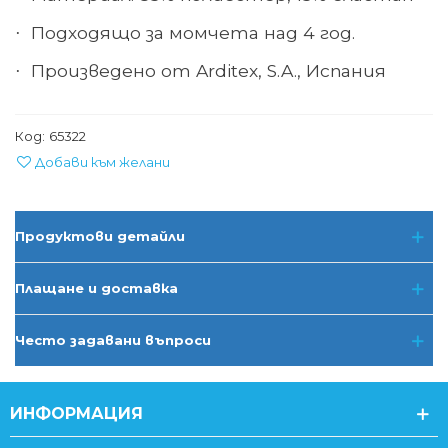
Подходящо за момчета над 4 год
.
·
Произведено от Arditex, S.A., Испания
·
Код:
65322
Добави към желани
Продуктови детайли
Плащане и доставка
Често задавани въпроси
ИНФОРМАЦИЯ