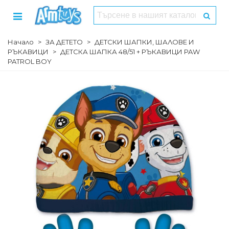
Начало
>
ЗА ДЕТЕТО
>
ДЕТСКИ ШАПКИ, ШАЛОВЕ И
РЪКАВИЦИ
>
ДЕТСКА ШАПКА 48/51 + РЪКАВИЦИ PAW
PATROL BOY