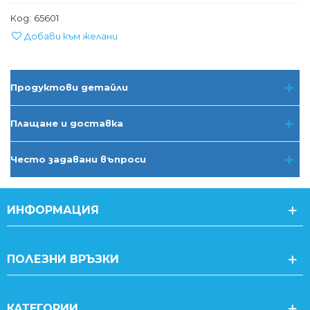
Код:
65601
Добави към желани
Продуктови детайли
Плащане и доставка
Често задавани въпроси
ИНФОРМАЦИЯ
ПОЛЕЗНИ ВРЪЗКИ
КАТЕГОРИИ