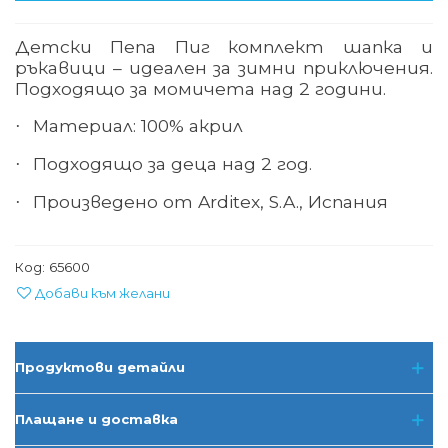
Детски Пепа Пиг комплект шапка и
ръкавици – идеален за зимни приключения.
Подходящо за момичета над 2 години.
Материал: 100% акрил
·
Подходящо за деца над 2 год.
·
Произведено от Arditex, S.A., Испания
·
Код:
65600
Добави към желани
Продуктови детайли
Плащане и доставка