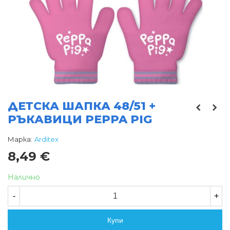
ДЕТСКА ШАПКА 48/51 +
РЪКАВИЦИ PEPPA PIG
Марка:
Arditex
8,49 €
Налично
-
+
Купи