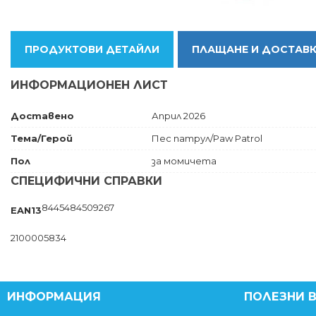
ПРОДУКТОВИ ДЕТАЙЛИ
ПЛАЩАНЕ И ДОСТАВ
ИНФОРМАЦИОНЕН ЛИСТ
Доставено
Април 2026
Тема/Герой
Пес патрул/Paw Patrol
Пол
за момичета
СПЕЦИФИЧНИ СПРАВКИ
8445484509267
EAN13
2100005834
ИНФОРМАЦИЯ
ПОЛЕЗНИ 