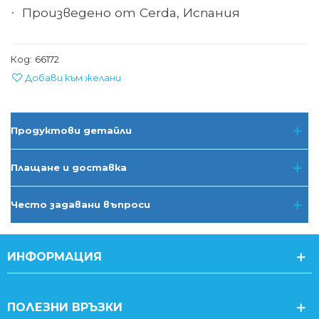
Произведено от Cerda, Испания
·
Код:
66172
Добави към желани
Продуктови детайли
Плащане и доставка
Често задавани въпроси
ИНФОРМАЦИЯ
ПОЛЕЗНИ ВРЪЗКИ