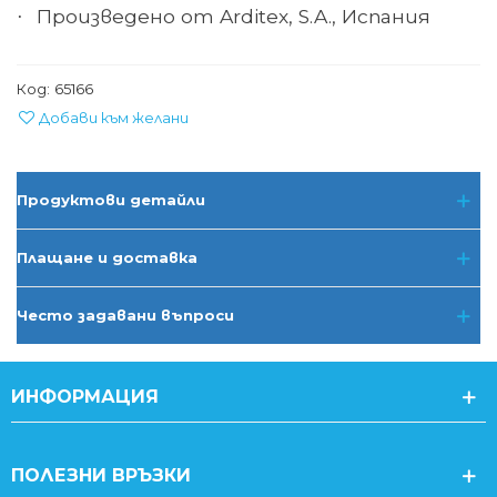
Произведено от Arditex, S.A., Испания
·
Код:
65166
Добави към желани
Продуктови детайли
Плащане и доставка
Често задавани въпроси
ИНФОРМАЦИЯ
ПОЛЕЗНИ ВРЪЗКИ