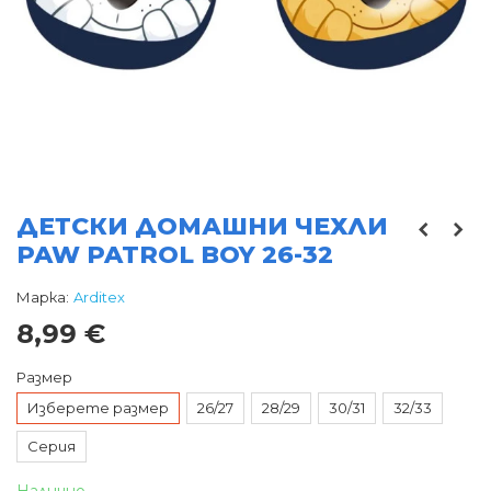
ДЕТСКИ ДОМАШНИ ЧЕХЛИ
PAW PATROL BOY 26-32
Марка:
Arditex
8,99 €
Размер
Изберете размер
26/27
28/29
30/31
32/33
Серия