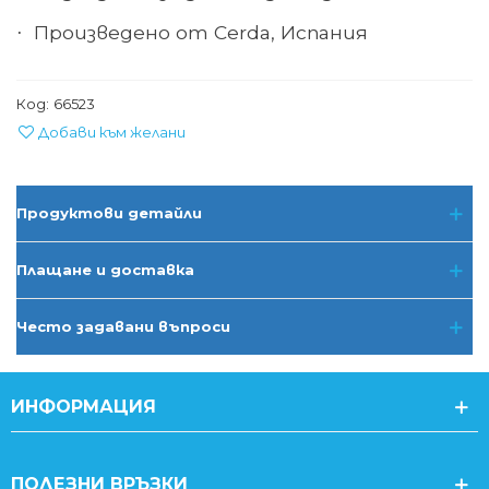
Произведено от Cerda, Испания
·
Код:
66523
Добави към желани
Продуктови детайли
Плащане и доставка
Често задавани въпроси
ИНФОРМАЦИЯ
ПОЛЕЗНИ ВРЪЗКИ