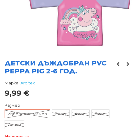
ДЕТСКИ ДЪЖДОБРАН PVC
PEPPA PIG 2-6 ГОД.
Марка:
Arditex
9,99 €
Размер
Изберете размер
2 год.
4 год.
6 год.
Серия