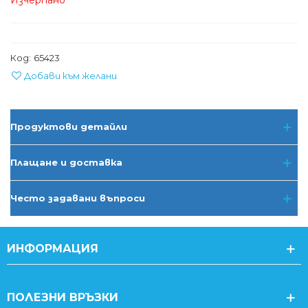
Изчерпано
Код:
65423
Добави към желани
Продуктови детайли
Плащане и доставка
Често задавани въпроси
ИНФОРМАЦИЯ
ПОЛЕЗНИ ВРЪЗКИ