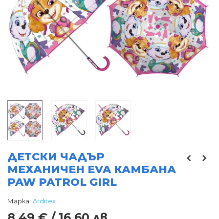
ДЕТСКИ ЧАДЪР
МЕХАНИЧЕН EVA КАМБАНА
PAW PATROL GIRL
Марка:
Arditex
8,49 € / 16,60 лв