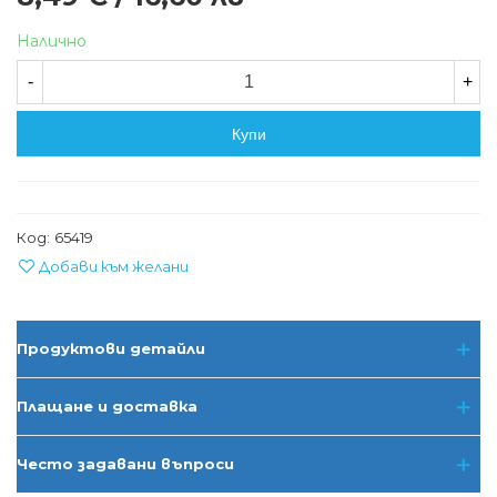
Налично
-
+
Купи
Код:
65419
Добави към желани
Продуктови детайли
Плащане и доставка
Често задавани въпроси