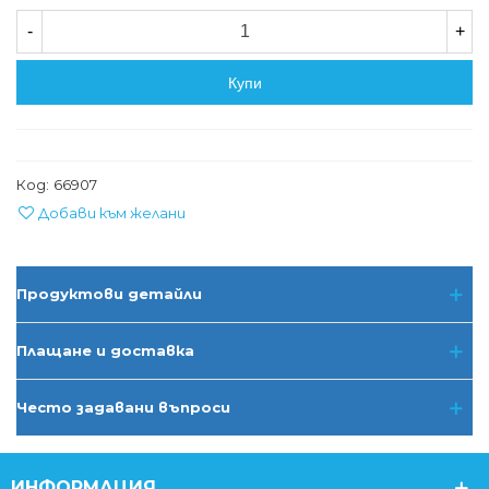
-
+
Купи
Код:
66907
Добави към желани
Продуктови детайли
Плащане и доставка
Често задавани въпроси
ИНФОРМАЦИЯ