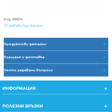
Код:
66904
Добави към желани
Продуктови детайли
Плащане и доставка
Често задавани въпроси
ИНФОРМАЦИЯ
ПОЛЕЗНИ ВРЪЗКИ