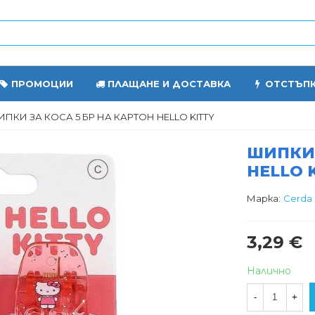
ПРОМОЦИИ
ПЛАЩАНЕ И ДОСТАВКА
ОТСТЪП
ПКИ ЗА КОСА 5 БР НА КАРТОН HELLO KITTY
ШИПКИ 
HELLO 
Марка:
Cerda
3,29 €
Налично
-
+