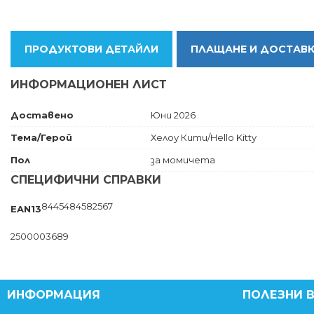
ПРОДУКТОВИ ДЕТАЙЛИ
ПЛАЩАНЕ И ДОСТАВ
ИНФОРМАЦИОНЕН ЛИСТ
Доставено
Юни 2026
Тема/Герой
Хелоу Кити/Hello Kitty
Пол
за момичета
СПЕЦИФИЧНИ СПРАВКИ
8445484582567
EAN13
2500003689
ИНФОРМАЦИЯ
ПОЛЕЗНИ 