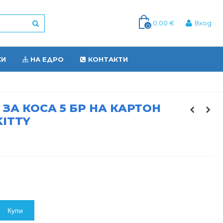
0,00 €
Вход
0
КИ
НА ЕДРО
КОНТАКТИ
ЗА КОСА 5 БР НА КАРТОН
KITTY
Купи