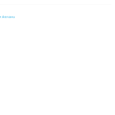
м желани