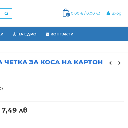
0,00 € / 0,00 лв
Вход
0
КИ
НА ЕДРО
КОНТАКТИ
 ЧЕТКА ЗА КОСА НА КАРТОН
0
 7,49 лв