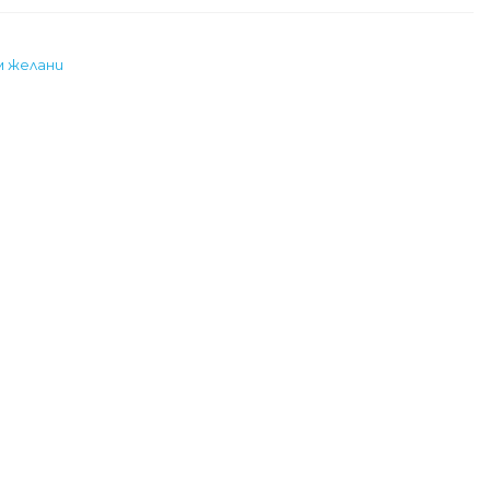
м желани