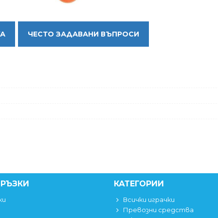
КА
ЧЕСТО ЗАДАВАНИ ВЪПРОСИ
ВРЪЗКИ
КАТЕГОРИИ
ки
Всички играчки
Превозни средства