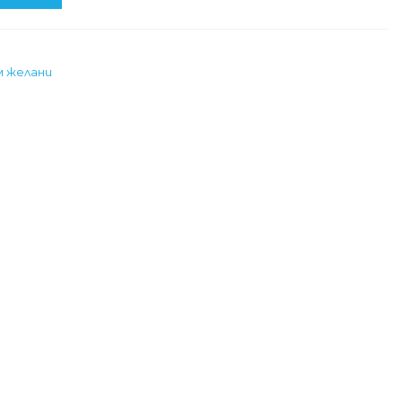
м желани