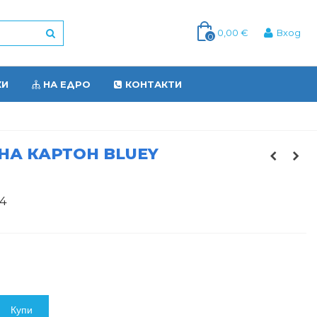
0,00 €
Вход
0
КИ
НА ЕДРО
КОНТАКТИ
НА КАРТОН BLUEY
4
Купи