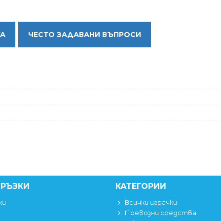
КА
ЧЕСТО ЗАДАВАНИ ВЪПРОСИ
ВРЪЗКИ
КАТЕГОРИИ
ки
Всички играчки
Превозни средства