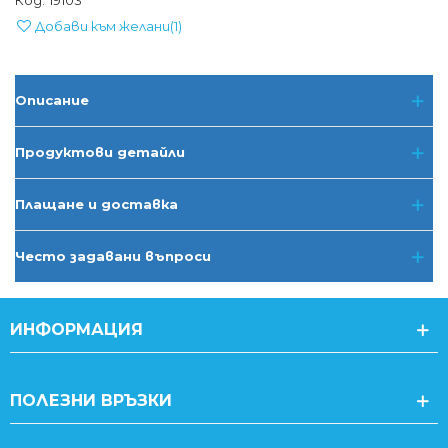
Код:
19103
Добави към желани
(
1
)
Описание
Продуктови детайли
Плащане и доставка
Често задавани въпроси
ИНФОРМАЦИЯ
ПОЛЕЗНИ ВРЪЗКИ