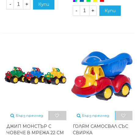
-
+
Купи
микс
-
+
Купи
Бърз преглед
Бърз преглед
ДЖИП МОНСТЪР С
ГОЛЯМ САМОСВАЛ СЪС
ЧОВЕЧЕ В МРЕЖА 22 СМ
СВИРКА