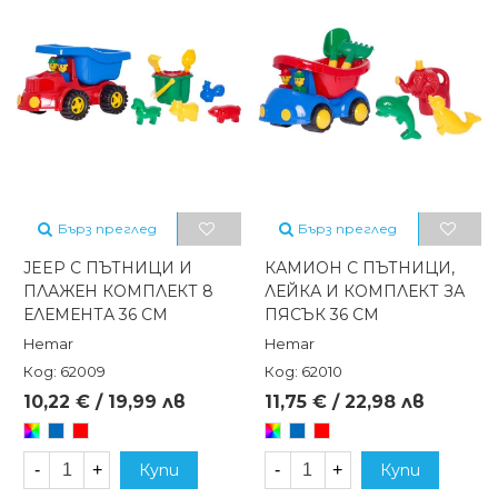
Бърз преглед
Бърз преглед
JEEP С ПЪТНИЦИ И
КАМИОН С ПЪТНИЦИ,
ПЛАЖЕН КОМПЛЕКТ 8
ЛЕЙКА И КОМПЛЕКТ ЗА
ЕЛЕМЕНТА 36 СМ
ПЯСЪК 36 СМ
Hemar
Hemar
Код: 62009
Код: 62010
10,22 € / 19,99 лв
11,75 € / 22,98 лв
Произволен/
Син
Червен
Произволен/
Син
Червен
микс
микс
-
+
Купи
-
+
Купи