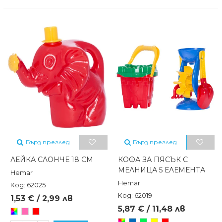
Бърз преглед
Бърз преглед
ЛЕЙКА СЛОНЧЕ 18 СМ
КОФА ЗА ПЯСЪК С
МЕЛНИЦА 5 ЕЛЕМЕНТА
Hemar
Hemar
Код: 62025
Код: 62019
1,53 € / 2,99 лв
5,87 € / 11,48 лв
Произволен/
Розов
Червен
микс
Произволен/
Син
Зелен
Жълт
Червен