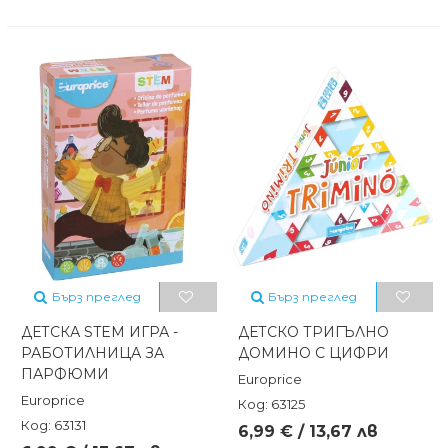
Бърз преглед
Бърз преглед
ДЕТСКА STEM ИГРА -
ДЕТСКО ТРИГЪЛНО
РАБОТИЛНИЦА ЗА
ДОМИНО С ЦИФРИ
ПАРФЮМИ
Europrice
Europrice
Код: 63125
Код: 63131
6,99 € / 13,67 лв