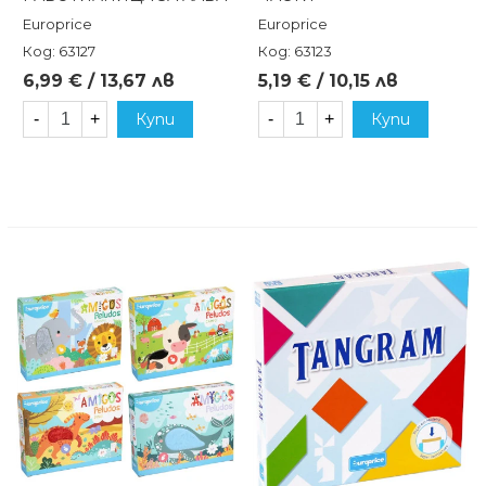
Europrice
Europrice
Код: 63127
Код: 63123
6,99 € / 13,67 лв
5,19 € / 10,15 лв
-
+
Купи
-
+
Купи