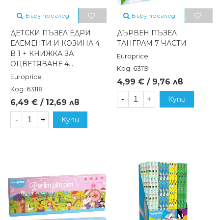
Бърз преглед
Бърз преглед
ДЕТСКИ ПЪЗЕЛ ЕДРИ
ДЪРВЕН ПЪЗЕЛ
ЕЛЕМЕНТИ И КОЗИНА 4
ТАНГРАМ 7 ЧАСТИ
В 1 + КНИЖКА ЗА
Europrice
ОЦВЕТЯВАНЕ 4...
Код: 63119
Europrice
4,99 € / 9,76 лв
Код: 63118
-
+
Купи
6,49 € / 12,69 лв
-
+
Купи