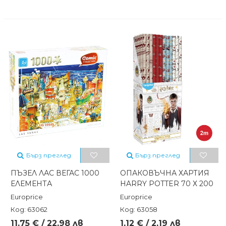
Бърз преглед
Бърз преглед
ПЪЗЕЛ ЛАС ВЕГАС 1000
ОПАКОВЪЧНА ХАРТИЯ
ЕЛЕМЕНТА
HARRY POTTER 70 Х 200
Europrice
Europrice
Код: 63062
Код: 63058
11,75 € / 22,98 лв
1,12 € / 2,19 лв