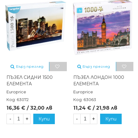
Бърз преглед
Бърз преглед
ПЪЗЕЛ СИДНИ 1500
ПЪЗЕЛ ЛОНДОН 1000
ЕЛЕМЕНТА
ЕЛЕМЕНТА
Europrice
Europrice
Код: 63072
Код: 63063
16,36 € / 32,00 лв
11,24 € / 21,98 лв
-
+
Купи
-
+
Купи