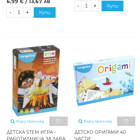
6,99 € / 13,67 лв
-
+
Купи
-
+
Купи
Бърз преглед
Бърз преглед
ДЕТСКА STEM ИГРА -
ДЕТСКО ОРИГАМИ 40
РАБОТИЛНИЦА ЗА ЛАВА
ЧАСТИ