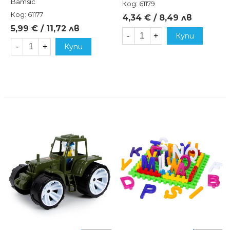
Bamsic
Код: 61179
Код: 61177
4,34 € / 8,49 лв
5,99 € / 11,72 лв
-
+
Купи
-
+
Купи