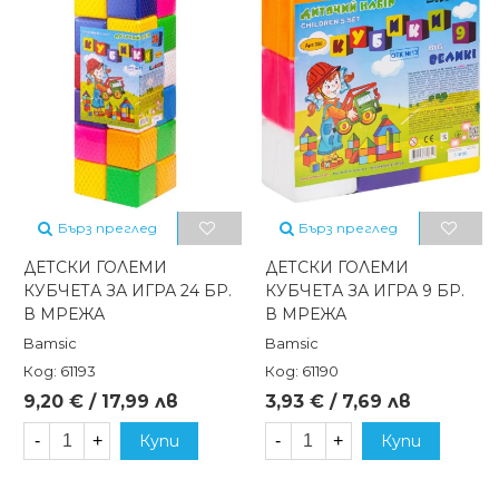
Бърз преглед
Бърз преглед
ДЕТСКИ ГОЛЕМИ
ДЕТСКИ ГОЛЕМИ
КУБЧЕТА ЗА ИГРА 24 БР.
КУБЧЕТА ЗА ИГРА 9 БР.
В МРЕЖА
В МРЕЖА
Bamsic
Bamsic
Код: 61193
Код: 61190
9,20 € / 17,99 лв
3,93 € / 7,69 лв
-
+
Купи
-
+
Купи