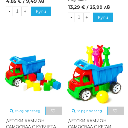
4,85 € / 9,49 лв
13,29 € / 25,99 лв
-
+
Купи
-
+
Купи
Бърз преглед
Бърз преглед
ДЕТСКИ КАМИОН
ДЕТСКИ КАМИОН
САМОСВАЛ С КУБЧЕТА
САМОСВАЛ С КЕГЛИ