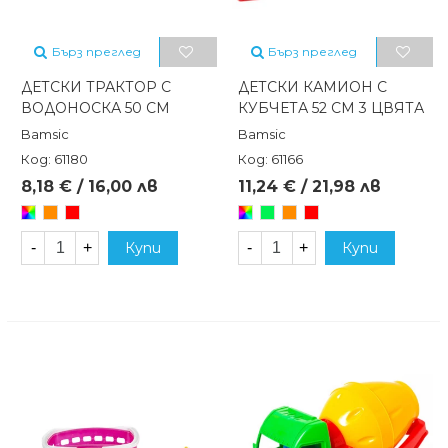
Бърз преглед
Бърз преглед
ДЕТСКИ ТРАКТОР С
ДЕТСКИ КАМИОН С
ВОДОНОСКА 50 СМ
КУБЧЕТА 52 СМ 3 ЦВЯТА
Bamsic
Bamsic
Код: 61180
Код: 61166
8,18 € / 16,00 лв
11,24 € / 21,98 лв
Произволен/
Оранжев
Червен
Произволен/
Зелен
Оранжев
Червен
микс
микс
-
+
Купи
-
+
Купи