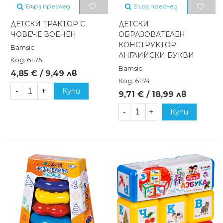
Бърз преглед
Бърз преглед
ДЕТСКИ ТРАКТОР С
ДЕТСКИ
ЧОВЕЧЕ ВОЕНЕН
ОБРАЗОВАТЕЛЕН
КОНСТРУКТОР
Bamsic
АНГЛИЙСКИ БУКВИ
Код: 61175
Bamsic
4,85 € / 9,49 лв
Код: 61174
-
+
Купи
9,71 € / 18,99 лв
-
+
Купи