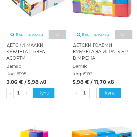
Бърз преглед
Бърз преглед
ДЕТСКИ МАЛКИ
ДЕТСКИ ГОЛЕМИ
КУБЧЕТА ПЪЗЕЛ
КУБЧЕТА ЗА ИГРА 15 БР.
АСОРТИ
В МРЕЖА
Bamsic
Bamsic
Код: 61195
Код: 61192
3,06 € / 5,98 лв
5,98 € / 11,70 лв
-
+
Купи
-
+
Купи