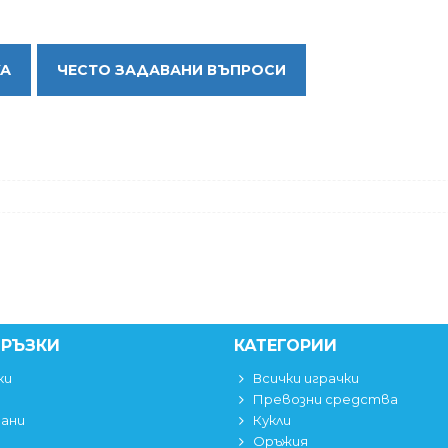
КА
ЧЕСТО ЗАДАВАНИ ВЪПРОСИ
ВРЪЗКИ
КАТЕГОРИИ
ки
Всички играчки
Превозни средства
вани
Кукли
Оръжия