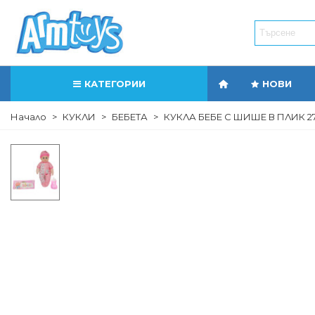
КАТЕГОРИИ
НОВИ
Начало
>
КУКЛИ
>
БЕБЕТА
>
КУКЛА БЕБЕ С ШИШЕ В ПЛИК 27