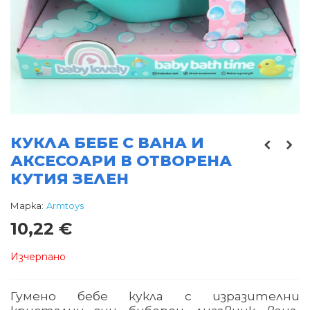
КУКЛА БЕБЕ С ВАНА И
АКСЕСОАРИ В ОТВОРЕНА
КУТИЯ ЗЕЛЕН
Марка:
Armtoys
10,22 €
Изчерпано
Гумено бебе кукла с изразителни