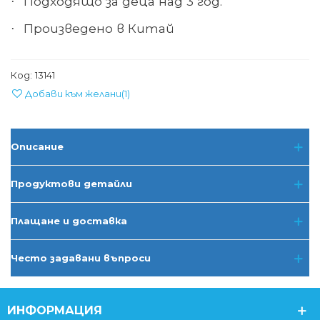
Подходящо за деца над 3 год.
·
Произведено в Китай
·
Код:
13141
Добави към желани
(
1
)
Описание
Продуктови детайли
Плащане и доставка
Често задавани въпроси
ИНФОРМАЦИЯ