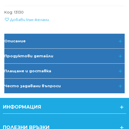
Код:
13130
Добави към желани
Описание
Продуктови детайли
Плащане и доставка
Често задавани въпроси
ИНФОРМАЦИЯ
ПОЛЕЗНИ ВРЪЗКИ