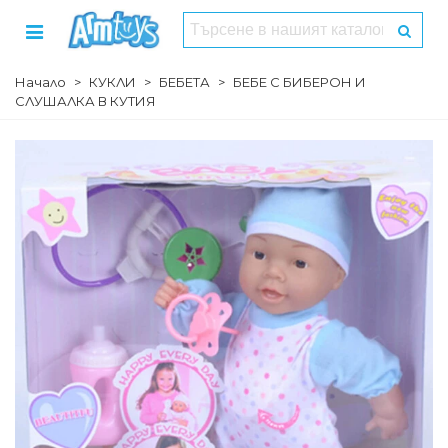
Начало
>
КУКЛИ
>
БЕБЕТА
>
БЕБЕ С БИБЕРОН И
СЛУШАЛКА В КУТИЯ